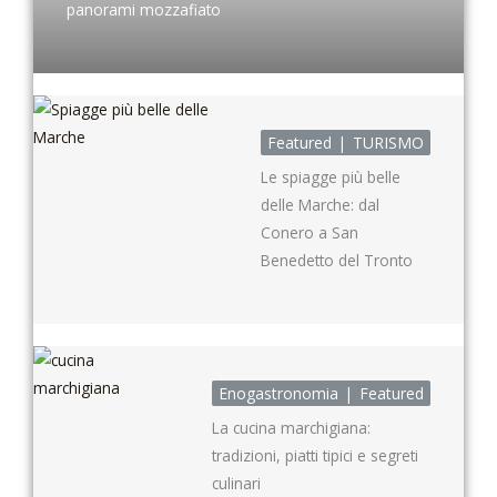
panorami mozzafiato
Featured
TURISMO
Le spiagge più belle
delle Marche: dal
Conero a San
Benedetto del Tronto
Enogastronomia
Featured
La cucina marchigiana:
tradizioni, piatti tipici e segreti
culinari