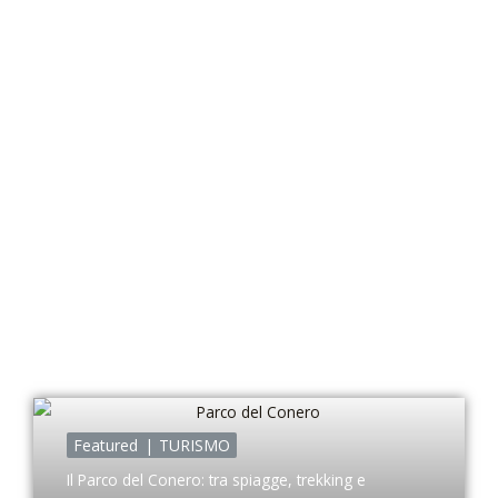
Vai
al
contenuto
Featured
TURISMO
Il Parco del Conero: tra spiagge, trekking e