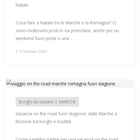
Natale
Cosa fare a Natale tra le Marche e la Romagna? Ci
sono moltissimi posti in cui prenotare, anche per un
weekend fuori porta o una ...
9 Gennaio 2025
Borghi da visitare
MARCHE
Vacanza on the road fuori stagione: dalle Marche a
Riccione tra borghi e località
Come sarebbe partire per una vacanza on the road,