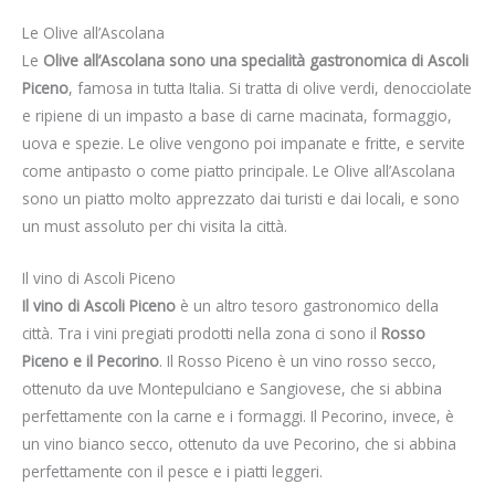
Le Olive all’Ascolana
Le
Olive all’Ascolana sono una specialità gastronomica di Ascoli
Piceno
, famosa in tutta Italia. Si tratta di olive verdi, denocciolate
e ripiene di un impasto a base di carne macinata, formaggio,
uova e spezie. Le olive vengono poi impanate e fritte, e servite
come antipasto o come piatto principale. Le Olive all’Ascolana
sono un piatto molto apprezzato dai turisti e dai locali, e sono
un must assoluto per chi visita la città.
Il vino di Ascoli Piceno
Il vino di Ascoli Piceno
è un altro tesoro gastronomico della
città. Tra i vini pregiati prodotti nella zona ci sono il
Rosso
Piceno e il Pecorino
. Il Rosso Piceno è un vino rosso secco,
ottenuto da uve Montepulciano e Sangiovese, che si abbina
perfettamente con la carne e i formaggi. Il Pecorino, invece, è
un vino bianco secco, ottenuto da uve Pecorino, che si abbina
perfettamente con il pesce e i piatti leggeri.