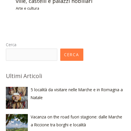
ville, castelli e palazzi nobiliari
Arte e cultura
Cerca
CERCA
Ultimi Articoli
5 località da visitare nelle Marche e in Romagna a
Natale
Vacanza on the road fuori stagione: dalle Marche
a Riccione tra borghi e località