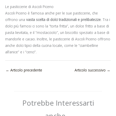
Le pasticcerie di Ascoli Piceno
Ascoli Piceno è famosa anche per le sue pasticcerie, che
offrono una
vasta scelta di dolci tradizionali e prelibatezze
. Tra i
dolci più famosi ci sono la “torta fritta”, un dolce fritto a base di
pasta lievitata, e il “mostacciolo”, un biscotto speziato a base di
mandorle e cacao. Inoltre, le pasticcerie di Ascoli Piceno offrono
anche dolci tipici della cucina locale, come le “ciambelline
all’anice” e i “cenci”.
←
Articolo precedente
Articolo successivo
→
Potrebbe Interessarti
anche...