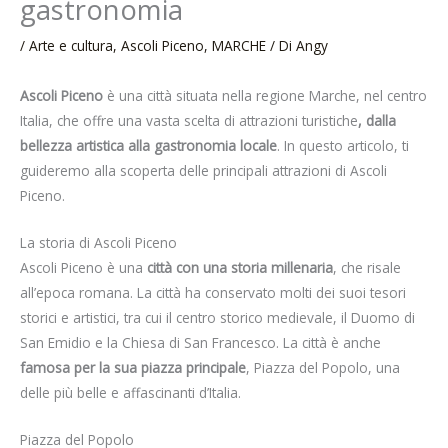
gastronomia
/
Arte e cultura
,
Ascoli Piceno
,
MARCHE
/ Di
Angy
Ascoli Piceno
è una città situata nella regione Marche, nel centro
Italia, che offre una vasta scelta di attrazioni turistiche
, dalla
bellezza artistica alla gastronomia locale
. In questo articolo, ti
guideremo alla scoperta delle principali attrazioni di Ascoli
Piceno.
La storia di Ascoli Piceno
Ascoli Piceno è una
città con una storia millenaria
, che risale
all’epoca romana. La città ha conservato molti dei suoi tesori
storici e artistici, tra cui il centro storico medievale, il Duomo di
San Emidio e la Chiesa di San Francesco. La città è anche
famosa per la sua piazza principale
, Piazza del Popolo, una
delle più belle e affascinanti d’Italia.
Piazza del Popolo