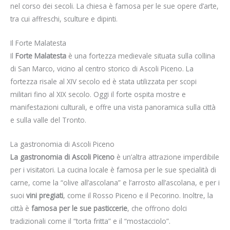
nel corso dei secoli. La chiesa è famosa per le sue opere d’arte,
tra cui affreschi, sculture e dipinti.
Il Forte Malatesta
Il
Forte Malatesta
è una fortezza medievale situata sulla collina
di San Marco, vicino al centro storico di Ascoli Piceno. La
fortezza risale al XIV secolo ed è stata utilizzata per scopi
militari fino al XIX secolo. Oggi il forte ospita mostre e
manifestazioni culturali, e offre una vista panoramica sulla città
e sulla valle del Tronto.
La gastronomia di Ascoli Piceno
La gastronomia di Ascoli Piceno
è un’altra attrazione imperdibile
per i visitatori. La cucina locale è famosa per le sue specialità di
carne, come la “olive all’ascolana” e l’arrosto all’ascolana, e per i
suoi
vini pregiati
, come il Rosso Piceno e il Pecorino. Inoltre, la
città è
famosa per le sue pasticcerie
, che offrono dolci
tradizionali come il “torta fritta” e il “mostacciolo”.