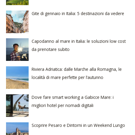
Gite di gennaio in Italia: 5 destinazioni da vedere
Capodanno al mare in Italia: le soluzioni low cost
da prenotare subito
Riviera Adriatica: dalle Marche alla Romagna, le
località di mare perfette per l’autunno
Dove fare smart working a Gabicce Mare: i
migliori hotel per nomadi digitali
Scoprire Pesaro e Dintorni in un Weekend Lungo