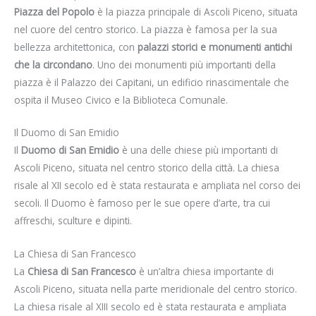
Piazza del Popolo
è la piazza principale di Ascoli Piceno, situata
nel cuore del centro storico. La piazza è famosa per la sua
bellezza architettonica, con
palazzi storici e monumenti antichi
che la circondano
. Uno dei monumenti più importanti della
piazza è il Palazzo dei Capitani, un edificio rinascimentale che
ospita il Museo Civico e la Biblioteca Comunale.
Il Duomo di San Emidio
Il
Duomo di San Emidio
è una delle chiese più importanti di
Ascoli Piceno, situata nel centro storico della città. La chiesa
risale al XII secolo ed è stata restaurata e ampliata nel corso dei
secoli. Il Duomo è famoso per le sue opere d’arte, tra cui
affreschi, sculture e dipinti.
La Chiesa di San Francesco
La
Chiesa di San Francesco
è un’altra chiesa importante di
Ascoli Piceno, situata nella parte meridionale del centro storico.
La chiesa risale al XIII secolo ed è stata restaurata e ampliata